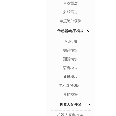
单线雷达
多线雷达
单点测距模块
传感器/电子模块
IMU模块
循迹模块
测距模块
语音模块
通讯模块
显示屏/RGB灯
其他模块
机器人配件区
机器人底盘/支架