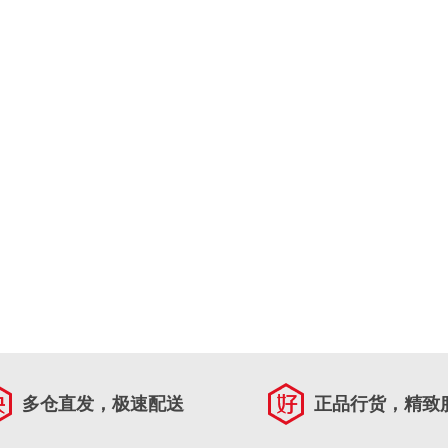
多仓直发，极速配送
正品行货，精致