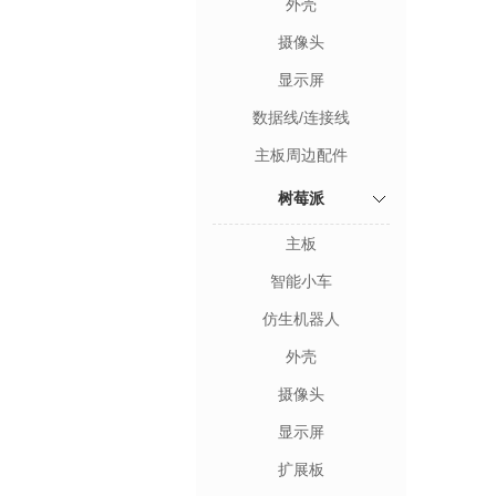
外壳
摄像头
显示屏
数据线/连接线
主板周边配件
树莓派
主板
智能小车
仿生机器人
外壳
摄像头
显示屏
扩展板