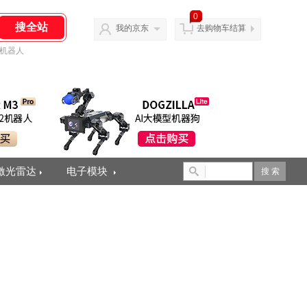
0
我的京东
去购物车结算
机器人
激光雷达
电子模块
搜 索