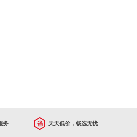
服务
天天低价，畅选无忧