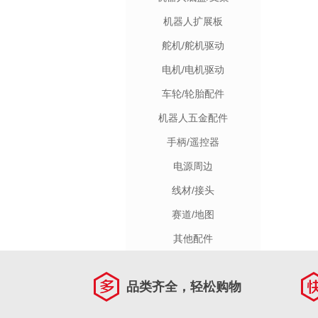
机器人扩展板
舵机/舵机驱动
电机/电机驱动
车轮/轮胎配件
机器人五金配件
手柄/遥控器
电源周边
线材/接头
赛道/地图
其他配件
品类齐全，轻松购物