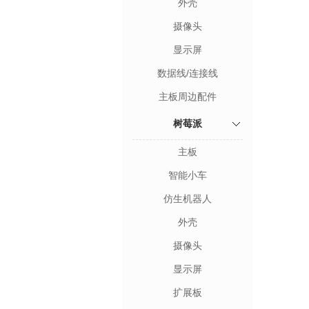
外壳
摄像头
显示屏
数据线/连接线
主板周边配件
树莓派
主板
智能小车
仿生机器人
外壳
摄像头
显示屏
扩展板