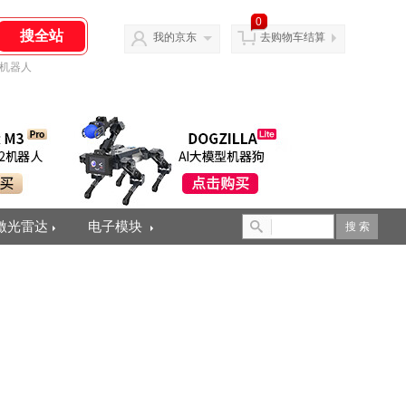
0
我的京东
去购物车结算
机器人
激光雷达
电子模块
搜 索