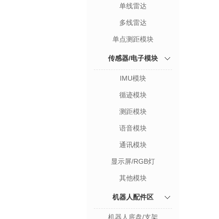
单线雷达
多线雷达
单点测距模块
传感器/电子模块
IMU模块
循迹模块
测距模块
语音模块
通讯模块
显示屏/RGB灯
其他模块
机器人配件区
机器人底盘/支架