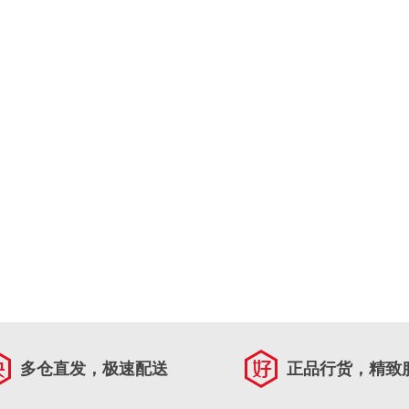
多仓直发，极速配送
正品行货，精致