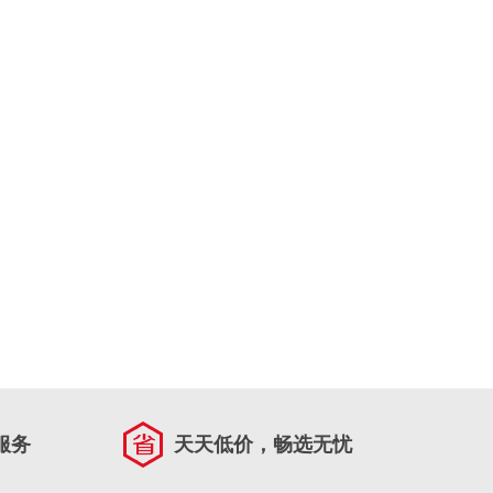
服务
天天低价，畅选无忧