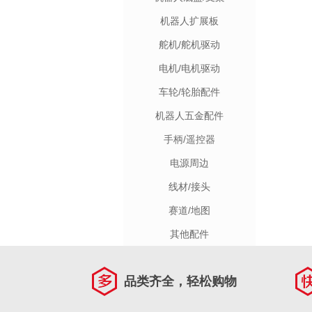
机器人扩展板
舵机/舵机驱动
电机/电机驱动
车轮/轮胎配件
机器人五金配件
手柄/遥控器
电源周边
线材/接头
赛道/地图
其他配件
品类齐全，轻松购物